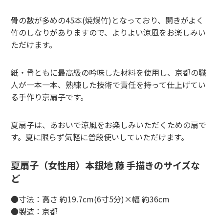
骨の数が多めの45本(焼煤竹)となっており、開きがよく
竹のしなりがありますので、よりよい涼風をお楽しみい
ただけます。
紙・骨ともに最高級の吟味した材料を使用し、京都の職
人が一本一本、熟練した技術で責任を持って仕上げてい
る手作り京扇子です。
夏扇子は、あおいで涼風をお楽しみいただくための扇で
す。夏に限らず気軽に普段使いしていただけます。
夏扇子（女性用）本銀地 藤 手描きのサイズな
ど
●寸法：高さ 約19.7cm(6寸5分)×幅 約36cm
●製造：京都