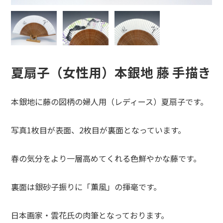
夏扇子（女性用）本銀地 藤 手描き
本銀地に藤の図柄の婦人用（レディース）夏扇子です。
写真1枚目が表面、2枚目が裏面となっています。
春の気分をより一層高めてくれる色鮮やかな藤です。
裏面は銀砂子振りに「薫風」の揮毫です。
日本画家・雲花氏の肉筆となっております。