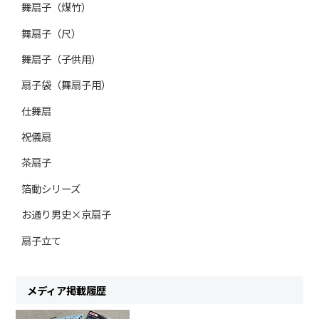
舞扇子（煤竹）
舞扇子（尺）
舞扇子（子供用）
扇子袋（舞扇子用）
仕舞扇
祝儀扇
茶扇子
箔動シリーズ
お通り男史×京扇子
扇子立て
メディア掲載履歴