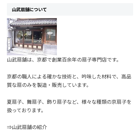
山武扇舗について
山武扇舗は、京都で創業百余年の扇子専門店です。
京都の職人による確かな技術と、吟味した材料で、高品
質な扇のみを製造・販売しています。
夏扇子、舞扇子、飾り扇子など、様々な種類の京扇子を
扱っております。
⇒山武扇舗の紹介