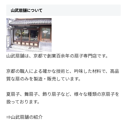
山武扇舗について
山武扇舗は、京都で創業百余年の扇子専門店です。
京都の職人による確かな技術と、吟味した材料で、高品
質な扇のみを製造・販売しています。
夏扇子、舞扇子、飾り扇子など、様々な種類の京扇子を
扱っております。
⇒山武扇舗の紹介