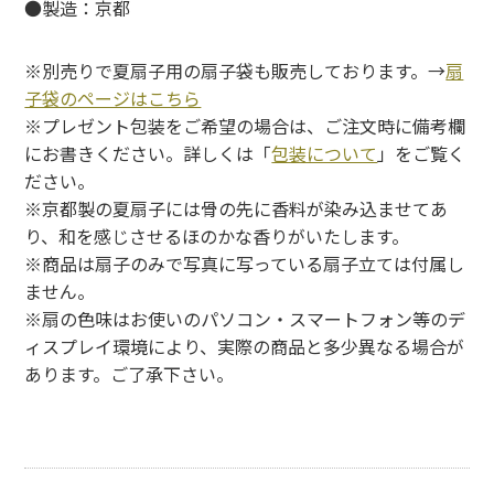
●製造：京都
※別売りで夏扇子用の扇子袋も販売しております。→
扇
子袋のページはこちら
※プレゼント包装をご希望の場合は、ご注文時に備考欄
にお書きください。詳しくは「
包装について
」をご覧く
ださい。
※京都製の夏扇子には骨の先に香料が染み込ませてあ
り、和を感じさせるほのかな香りがいたします。
※商品は扇子のみで写真に写っている扇子立ては付属し
ません。
※扇の色味はお使いのパソコン・スマートフォン等のデ
ィスプレイ環境により、実際の商品と多少異なる場合が
あります。ご了承下さい。