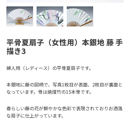
平骨夏扇子（女性用）本銀地 藤 手
描き3
婦人用（レディース）の平骨夏扇子です。
本銀地に藤の図柄で、写真1枚目が表面、2枚目が裏面と
なっています。骨は焼煤竹の15本骨です。
春らしい藤の花が鮮やかな色彩で表現されておりお洒落
な扇子に仕上がっています。