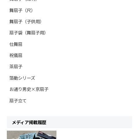
舞扇子（尺）
舞扇子（子供用）
扇子袋（舞扇子用）
仕舞扇
祝儀扇
茶扇子
箔動シリーズ
お通り男史×京扇子
扇子立て
メディア掲載履歴