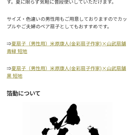
す。夏に限らず気軽に普段使いしていただけます。
サイズ・色違いの男性用もご用意しておりますのでカッ
プルやご夫婦のペア扇子としてもおすすめです。
⇒
夏扇子（男性用）米原康人(金彩扇子作家)×山武扇舗
青緑 短地
⇒
夏扇子（男性用）米原康人(金彩扇子作家)×山武扇舗
黒 短地
箔動について