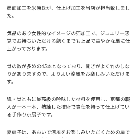
扇面加工を米原氏が、仕上げ加工を当店が担当致しまし
た。
気品のあり女性的なイメージの箔加工で、ジュエリー感
覚でお持ちいただける飽くまでも上品で華やかな扇に仕
上がっております。
骨の数が多めの45本となっており、開きがよく竹のしな
りがありますので、よりよい涼風をお楽しみいただけま
す。
紙・骨ともに最高級の吟味した材料を使用し、京都の職
人が一本一本、熟練した技術で責任を持って仕上げてい
る手作り京扇子です。
夏扇子は、あおいで涼風をお楽しみいただくための扇で