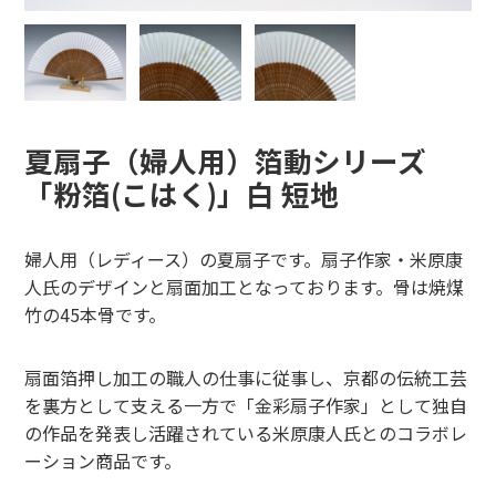
夏扇子（婦人用）箔動シリーズ
「粉箔(こはく)」白 短地
婦人用（レディース）の夏扇子です。扇子作家・米原康
人氏のデザインと扇面加工となっております。骨は焼煤
竹の45本骨です。
扇面箔押し加工の職人の仕事に従事し、京都の伝統工芸
を裏方として支える一方で「金彩扇子作家」として独自
の作品を発表し活躍されている米原康人氏とのコラボレ
ーション商品です。