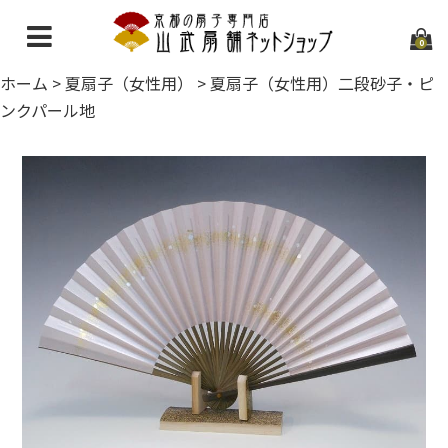
0
ホーム
>
夏扇子（女性用）
>
夏扇子（女性用）二段砂子・ピ
ホーム
ンクパール地
当店について
ご利用ガイド
お問い合わせ