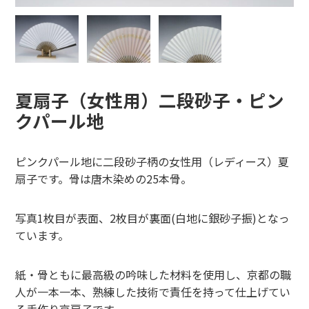
夏扇子（女性用）二段砂子・ピン
クパール地
ピンクパール地に二段砂子柄の女性用（レディース）夏
扇子です。骨は唐木染めの25本骨。
写真1枚目が表面、2枚目が裏面(白地に銀砂子振)となっ
ています。
紙・骨ともに最高級の吟味した材料を使用し、京都の職
人が一本一本、熟練した技術で責任を持って仕上げてい
る手作り京扇子です。