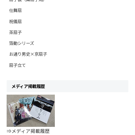
仕舞扇
祝儀扇
茶扇子
箔動シリーズ
お通り男史×京扇子
扇子立て
メディア掲載履歴
⇒メディア掲載履歴