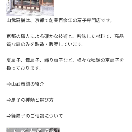
山武扇舗は、京都で創業百余年の扇子専門店です。
京都の職人による確かな技術と、吟味した材料で、高品
質な扇のみを製造・販売しています。
夏扇子、舞扇子、飾り扇子など、様々な種類の京扇子を
扱っております。
⇒山武扇舗の紹介
⇒扇子の種類と選び方
⇒舞扇子のご相談について