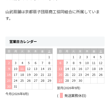
山武扇舗は京都扇子団扇商工協同組合に所属していま
す。
営業日カレンダー
日
月
火
水
木
金
土
日
月
火
水
木
金
土
1
1
2
3
4
5
2
3
4
5
6
7
8
6
7
8
9
10
11
12
9
10
11
12
13
14
15
13
14
15
16
17
18
19
16
17
18
19
20
21
22
20
21
22
23
24
25
26
23
24
25
26
27
28
29
27
28
29
30
30
31
翌月(2026年9月)
今月(2026年8月)
(
発送業務休日)