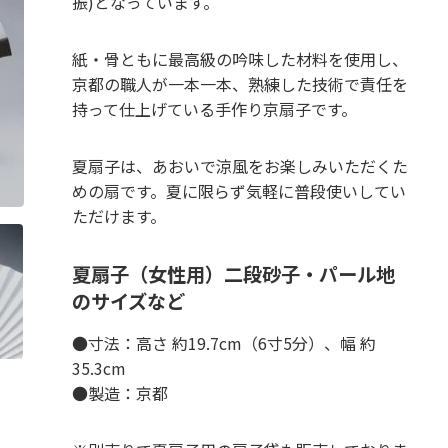
振)となっています。
紙・骨ともに最高級の吟味した材料を使用し、
京都の職人が一本一本、熟練した技術で責任を
持って仕上げている手作り京扇子です。
夏扇子は、あおいで涼風をお楽しみいただくた
めの扇です。夏に限らず気軽に普段使いしてい
ただけます。
夏扇子（女性用）二段砂子・パール地
のサイズなど
●寸法：高さ 約19.7cm（6寸5分）、幅 約
35.3cm
●製造：京都