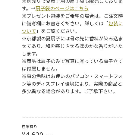
※別売りで夏扇子用の扇子袋も販売しておりま
す。→
扇子袋のページはこちら
※プレゼント包装をご希望の場合は、ご注文時
に備考欄にお書きください。詳しくは「
包装に
ついて
」をご覧ください。
※京都製の夏扇子には骨の先に香料が染み込ま
せてあり、和を感じさせるほのかな香りがいた
します。
※商品は扇子のみで写真に写っている扇子立て
は付属しません。
※扇の色味はお使いのパソコン・スマートフォ
ン等のディスプレイ環境により、実際の商品と
多少異なる場合があります。ご了承下さい。
在庫有り
¥4,620