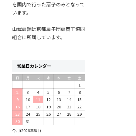
を国内で行った扇子のみとなって
います。
山武扇舗は京都扇子団扇商工協同
組合に所属しています。
営業日カレンダー
日
月
火
水
木
金
土
1
2
3
4
5
6
7
8
9
10
11
12
13
14
15
16
17
18
19
20
21
22
23
24
25
26
27
28
29
30
31
今月(2026年8月)