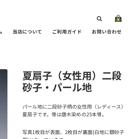
0
ム
当店について
ご利用ガイド
お問い合わせ
夏扇子（女性用）二段
砂子・パール地
パール地に二段砂子柄の女性用（レディース）
夏扇子です。骨は唐木染めの25本骨。
写真1枚目が表面、2枚目が裏面(白地に銀砂子