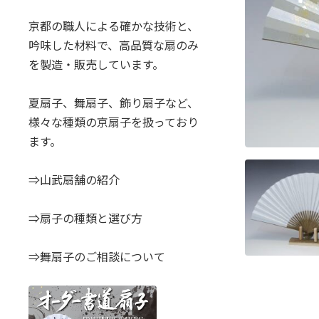
京都の職人による確かな技術と、
吟味した材料で、高品質な扇のみ
を製造・販売しています。
夏扇子、舞扇子、飾り扇子など、
様々な種類の京扇子を扱っており
ます。
⇒山武扇舗の紹介
⇒扇子の種類と選び方
⇒舞扇子のご相談について