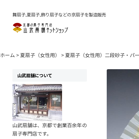
舞扇子,夏扇子,飾り扇子などの京扇子を製造販売
ホーム
>
夏扇子（女性用）
>
夏扇子（女性用）二段砂子・パ
山武扇舗について
山武扇舗は、京都で創業百余年の
扇子専門店です。