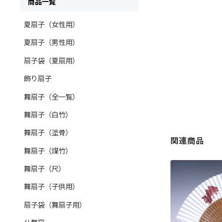
商品一覧
夏扇子（女性用）
夏扇子（男性用）
扇子袋（夏扇用）
飾り扇子
舞扇子（全一覧）
舞扇子（白竹）
舞扇子（塗骨）
関連商品
舞扇子（煤竹）
舞扇子（尺）
舞扇子（子供用）
扇子袋（舞扇子用）