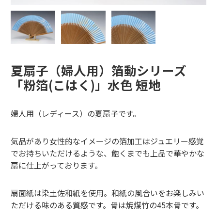
夏扇子（婦人用）箔動シリーズ
「粉箔(こはく)」水色 短地
婦人用（レディース）の夏扇子です。
気品があり女性的なイメージの箔加工はジュエリー感覚
でお持ちいただけるような、飽くまでも上品で華やかな
扇に仕上がっております。
扇面紙は染土佐和紙を使用。和紙の風合いをお楽しみい
ただける味のある質感です。骨は焼煤竹の45本骨です。