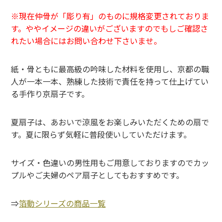
※現在仲骨が「彫り有」のものに規格変更されておりま
す。ややイメージの違いがございますのでもしご確認さ
れたい場合にはお問い合わせ下さいませ。
紙・骨ともに最高級の吟味した材料を使用し、京都の職
人が一本一本、熟練した技術で責任を持って仕上げてい
る手作り京扇子です。
夏扇子は、あおいで涼風をお楽しみいただくための扇で
す。夏に限らず気軽に普段使いしていただけます。
サイズ・色違いの男性用もご用意しておりますのでカッ
プルやご夫婦のペア扇子としてもおすすめです。
⇒
箔動シリーズの商品一覧