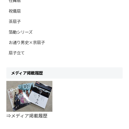
仕舞扇
祝儀扇
茶扇子
箔動シリーズ
お通り男史×京扇子
扇子立て
メディア掲載履歴
⇒メディア掲載履歴