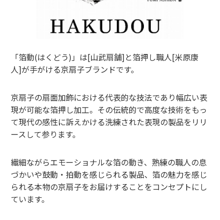
「箔動(はくどう)」は[山武扇舗]と箔押し職人[米原康
人]が手がける京扇子ブランドです。
京扇子の扇面加飾における代表的な技法であり幅広い表
現が可能な箔押し加工。その伝統的で高度な技術をもっ
て現代の感性に訴えかける洗練された表現の製品をリリ
ースして参ります。
繊細ながらエモーショナルな箔の動き、熟練の職人の息
づかいや鼓動・拍動を感じられる製品、箔の魅力を感じ
られる本物の京扇子をお届けすることをコンセプトにし
ています。