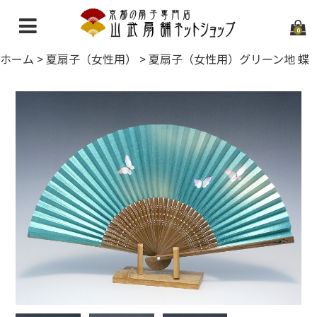
0
ホーム
>
夏扇子（女性用）
>
夏扇子（女性用）グリーン地 蝶
ホーム
当店について
ご利用ガイド
お問い合わせ