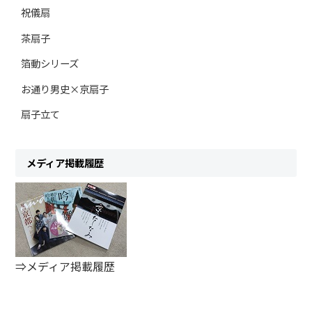
祝儀扇
茶扇子
箔動シリーズ
お通り男史×京扇子
扇子立て
メディア掲載履歴
⇒メディア掲載履歴