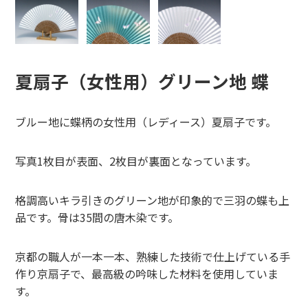
夏扇子（女性用）グリーン地 蝶
ブルー地に蝶柄の女性用（レディース）夏扇子です。
写真1枚目が表面、2枚目が裏面となっています。
格調高いキラ引きのグリーン地が印象的で三羽の蝶も上
品です。骨は35間の唐木染です。
京都の職人が一本一本、熟練した技術で仕上げている手
作り京扇子で、最高級の吟味した材料を使用していま
す。