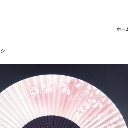
ホー
カシ