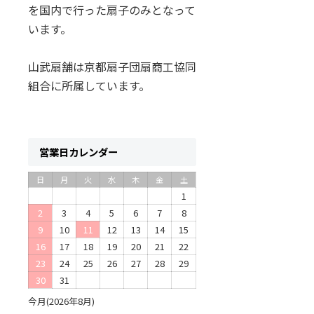
を国内で行った扇子のみとなって
います。
山武扇舗は京都扇子団扇商工協同
組合に所属しています。
営業日カレンダー
日
月
火
水
木
金
土
1
2
3
4
5
6
7
8
9
10
11
12
13
14
15
16
17
18
19
20
21
22
23
24
25
26
27
28
29
30
31
今月(2026年8月)