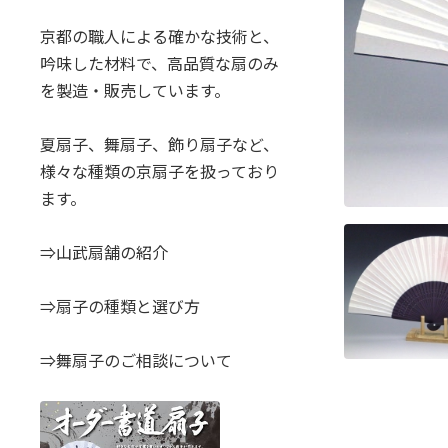
京都の職人による確かな技術と、
吟味した材料で、高品質な扇のみ
を製造・販売しています。
夏扇子、舞扇子、飾り扇子など、
様々な種類の京扇子を扱っており
ます。
⇒山武扇舗の紹介
⇒扇子の種類と選び方
⇒舞扇子のご相談について