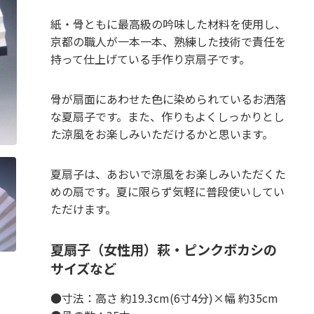
紙・骨ともに最高級の吟味した材料を使用し、
京都の職人が一本一本、熟練した技術で責任を
持って仕上げている手作り京扇子です。
骨が扇面にあわせた色に染められているお洒落
な夏扇子です。また、作りもよくしっかりとし
た涼風をお楽しみいただけるかと思います。
夏扇子は、あおいで涼風をお楽しみいただくた
めの扇です。夏に限らず気軽に普段使いしてい
ただけます。
夏扇子（女性用）萩・ピンクボカシの
サイズなど
●寸法：高さ 約19.3cm(6寸4分)×幅 約35cm