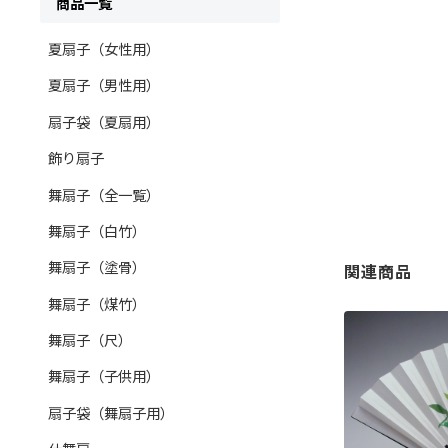
商品一覧
夏扇子（女性用）
夏扇子（男性用）
扇子袋（夏扇用）
飾り扇子
舞扇子（全一覧）
舞扇子（白竹）
舞扇子（塗骨）
関連商品
舞扇子（煤竹）
舞扇子（尺）
舞扇子（子供用）
扇子袋（舞扇子用）