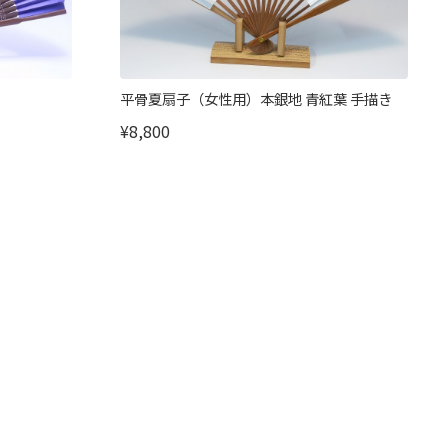
平骨夏扇子（女性用）本銀地 青紅葉 手描き
¥8,800