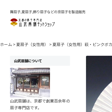
舞扇子,夏扇子,飾り扇子などの京扇子を製造販売
ホーム
>
夏扇子（女性用）
>
夏扇子（女性用）萩・ピンクボ
山武扇舗について
山武扇舗は、京都で創業百余年の
扇子専門店です。