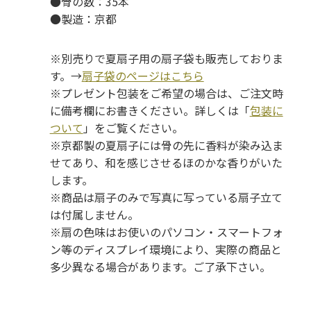
●骨の数：35本
●製造：京都
※別売りで夏扇子用の扇子袋も販売しておりま
す。→
扇子袋のページはこちら
※プレゼント包装をご希望の場合は、ご注文時
に備考欄にお書きください。詳しくは「
包装に
ついて
」をご覧ください。
※京都製の夏扇子には骨の先に香料が染み込ま
せてあり、和を感じさせるほのかな香りがいた
します。
※商品は扇子のみで写真に写っている扇子立て
は付属しません。
※扇の色味はお使いのパソコン・スマートフォ
ン等のディスプレイ環境により、実際の商品と
多少異なる場合があります。ご了承下さい。