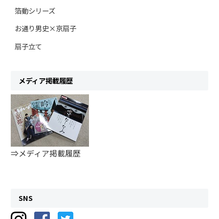
箔動シリーズ
お通り男史×京扇子
扇子立て
メディア掲載履歴
⇒メディア掲載履歴
SNS