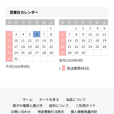
営業日カレンダー
日
月
火
水
木
金
土
日
月
火
水
木
金
土
1
1
2
3
4
5
2
3
4
5
6
7
8
6
7
8
9
10
11
12
9
10
11
12
13
14
15
13
14
15
16
17
18
19
16
17
18
19
20
21
22
20
21
22
23
24
25
26
23
24
25
26
27
28
29
27
28
29
30
30
31
翌月(2026年9月)
今月(2026年8月)
(
発送業務休日)
ホーム
カートを見る
当店について
扇子の種類と選び方
送料について
ご利用ガイド
お問い合わせ
特定商取引法表示
個人情報保護方針