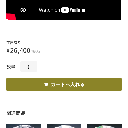
在庫有り
¥26,400
(税込)
数量
関連商品