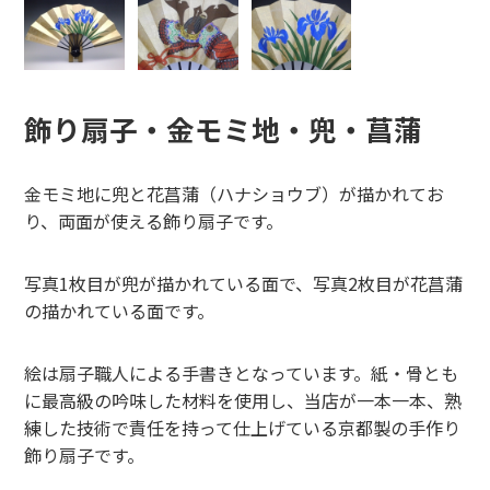
飾り扇子・金モミ地・兜・菖蒲
金モミ地に兜と花菖蒲（ハナショウブ）が描かれてお
り、両面が使える飾り扇子です。
写真1枚目が兜が描かれている面で、写真2枚目が花菖蒲
の描かれている面です。
絵は扇子職人による手書きとなっています。紙・骨とも
に最高級の吟味した材料を使用し、当店が一本一本、熟
練した技術で責任を持って仕上げている京都製の手作り
飾り扇子です。