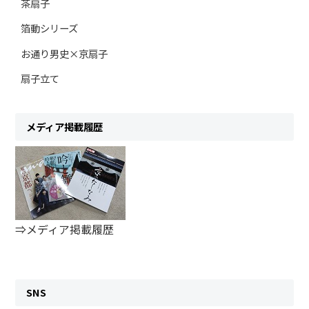
茶扇子
箔動シリーズ
お通り男史×京扇子
扇子立て
メディア掲載履歴
⇒メディア掲載履歴
SNS