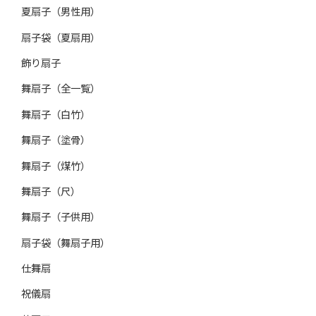
夏扇子（男性用）
扇子袋（夏扇用）
飾り扇子
舞扇子（全一覧）
舞扇子（白竹）
舞扇子（塗骨）
舞扇子（煤竹）
舞扇子（尺）
舞扇子（子供用）
扇子袋（舞扇子用）
仕舞扇
祝儀扇