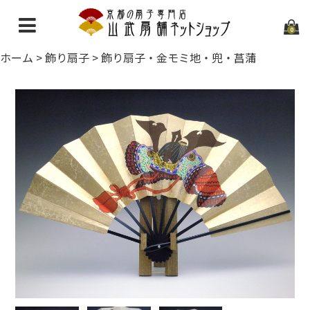
0
ホーム
>
飾り扇子
>
飾り扇子・金モミ地・兜・菖蒲
ホーム
当店について
ご利用ガイド
お問い合わせ