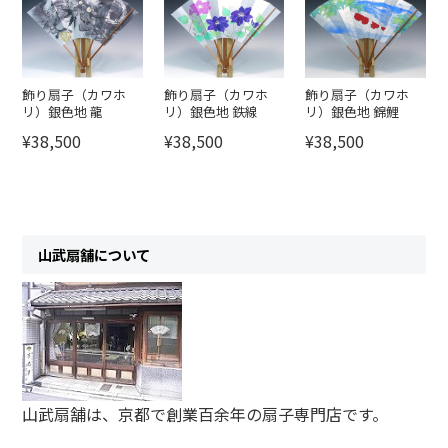
飾り扇子（カワホ
飾り扇子（カワホ
飾り扇子（カワホ
リ）銀色地 龍
リ）銀色地 鉄線
リ）銀色地 錦鯉
¥38,500
¥38,500
¥38,500
山武扇舗について
山武扇舗は、京都で創業百余年の扇子専門店です。