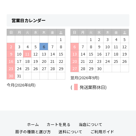
営業日カレンダー
日
月
火
水
木
金
土
日
月
火
水
木
金
土
1
1
2
3
4
5
2
3
4
5
6
7
8
6
7
8
9
10
11
12
9
10
11
12
13
14
15
13
14
15
16
17
18
19
16
17
18
19
20
21
22
20
21
22
23
24
25
26
23
24
25
26
27
28
29
27
28
29
30
30
31
翌月(2026年9月)
今月(2026年8月)
(
発送業務休日)
ホーム
カートを見る
当店について
扇子の種類と選び方
送料について
ご利用ガイド