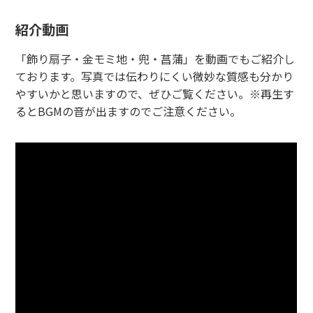
紹介動画
「飾り扇子・金モミ地・兜・菖蒲」を動画でもご紹介し
ております。写真では伝わりにくい微妙な質感も分かり
やすいかと思いますので、ぜひご覧ください。※再生す
るとBGMの音が出ますのでご注意ください。