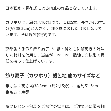
日本画家・雲花氏による肉筆の作品となっています。
カワホリは、扇の形状の1つで、骨は5本、長さが尺2寸5
分(約 38.3cm)と大きく、飾り扇に適した形状となって
います。骨は煤竹(焼煤)です。
京都製の手作り飾り扇子で、紙・骨ともに最高級の吟味
した材料を使用し、当店が一本一本、熟練した技術で責
任を持って仕上げています。
飾り扇子（カワホリ）銀色地 龍のサイズなど
●寸法：高さ 約38.3cm（尺2寸5分）、幅 約51.5cm
●製造：京都
※プレゼント包装をご希望の場合は、ご注文時に備考欄