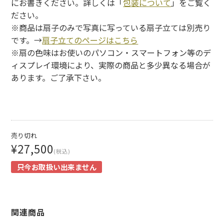
にお書きください。詳しくは「
包装について
」をご覧く
ださい。
※商品は扇子のみで写真に写っている扇子立ては別売り
です。→
扇子立てのページはこちら
※扇の色味はお使いのパソコン・スマートフォン等のデ
ィスプレイ環境により、実際の商品と多少異なる場合が
あります。ご了承下さい。
売り切れ
¥27,500
(税込)
只今お取扱い出来ません
関連商品