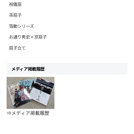
祝儀扇
茶扇子
箔動シリーズ
お通り男史×京扇子
扇子立て
メディア掲載履歴
⇒メディア掲載履歴