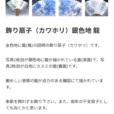
飾り扇子（カワホリ）銀色地 龍
金色地に龍(竜)の図柄の飾り扇子（カワホリ）です。
写真1枚目が銀色地に龍が描かれている面(表面)で、写
真2枚目が白地にカスミの面(裏面)です。
厳めしい表情の龍が迫力のある構図にて描かれていま
す。
季節を問わずお飾り下さい。また、辰年の干支扇子とし
ても向くかと思います。