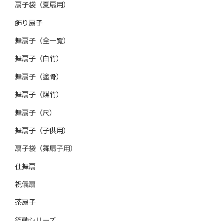
扇子袋（夏扇用）
飾り扇子
舞扇子（全一覧）
舞扇子（白竹）
舞扇子（塗骨）
舞扇子（煤竹）
舞扇子（尺）
舞扇子（子供用）
扇子袋（舞扇子用）
仕舞扇
祝儀扇
茶扇子
箔動シリーズ