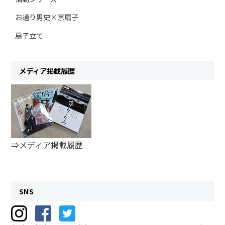
お通り男史×京扇子
扇子立て
メディア掲載履歴
⇒メディア掲載履歴
SNS