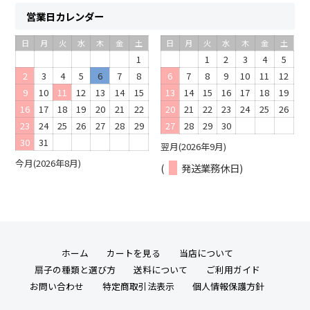
営業日カレンダー
日
月
火
水
木
金
土
日
月
火
水
木
金
土
1
1
2
3
4
5
2
3
4
5
6
7
8
6
7
8
9
10
11
12
9
10
11
12
13
14
15
13
14
15
16
17
18
19
16
17
18
19
20
21
22
20
21
22
23
24
25
26
23
24
25
26
27
28
29
27
28
29
30
30
31
翌月(2026年9月)
今月(2026年8月)
(
発送業務休日)
ホーム
カートを見る
当店について
扇子の種類と選び方
送料について
ご利用ガイド
お問い合わせ
特定商取引法表示
個人情報保護方針