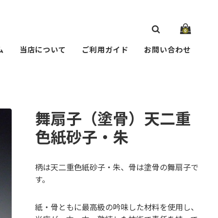
0
ム
当店について
ご利用ガイド
お問い合わせ
舞扇子（塗骨）天二重
色紙砂子・朱
柄は天二重色紙砂子・朱、骨は塗骨の舞扇子で
す。
紙・骨ともに最高級の吟味した材料を使用し、