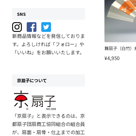
SNS
新商品情報などを発信しておりま
す。よろしければ「フォロー」や
舞扇子（白竹）
「いいね」をお願いいたします。
¥4,950
京扇子について
「京扇子」と表示できるのは、京
都扇子団扇商工協同組合の組合員
が、扇面・扇骨・仕上までの加工