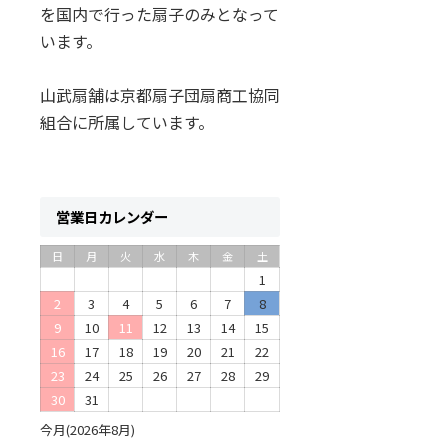
を国内で行った扇子のみとなって
います。
山武扇舗は京都扇子団扇商工協同
組合に所属しています。
営業日カレンダー
日
月
火
水
木
金
土
1
2
3
4
5
6
7
8
9
10
11
12
13
14
15
16
17
18
19
20
21
22
23
24
25
26
27
28
29
30
31
今月(2026年8月)