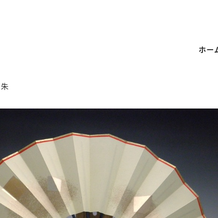
ホー
・朱