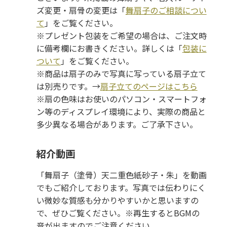
ズ変更・扇骨の変更は「
舞扇子のご相談につい
て
」をご覧ください。
※プレゼント包装をご希望の場合は、ご注文時
に備考欄にお書きください。詳しくは「
包装に
ついて
」をご覧ください。
※商品は扇子のみで写真に写っている扇子立て
は別売りです。→
扇子立てのページはこちら
※扇の色味はお使いのパソコン・スマートフォ
ン等のディスプレイ環境により、実際の商品と
多少異なる場合があります。ご了承下さい。
紹介動画
「舞扇子（塗骨）天二重色紙砂子・朱」を動画
でもご紹介しております。写真では伝わりにく
い微妙な質感も分かりやすいかと思いますの
で、ぜひご覧ください。※再生するとBGMの
音が出ますのでご注意ください。