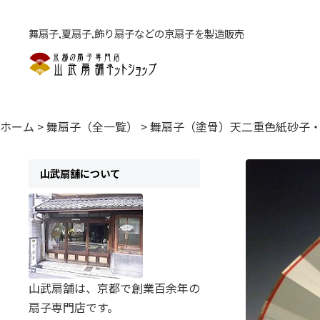
舞扇子,夏扇子,飾り扇子などの京扇子を製造販売
ホーム
>
舞扇子（全一覧）
>
舞扇子（塗骨）天二重色紙砂子
山武扇舗について
山武扇舗は、京都で創業百余年の
扇子専門店です。