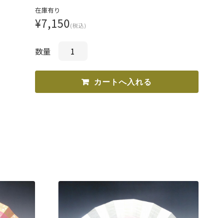
在庫有り
¥7,150
(税込)
数量