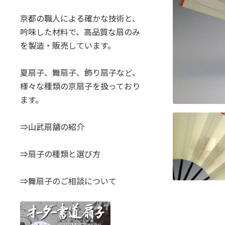
京都の職人による確かな技術と、
吟味した材料で、高品質な扇のみ
を製造・販売しています。
夏扇子、舞扇子、飾り扇子など、
様々な種類の京扇子を扱っており
ます。
⇒山武扇舗の紹介
⇒扇子の種類と選び方
⇒舞扇子のご相談について