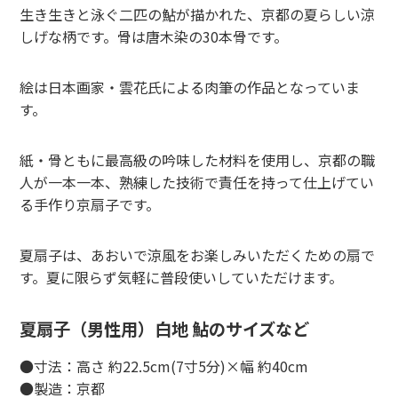
生き生きと泳ぐ二匹の鮎が描かれた、京都の夏らしい涼
しげな柄です。骨は唐木染の30本骨です。
絵は日本画家・雲花氏による肉筆の作品となっていま
す。
紙・骨ともに最高級の吟味した材料を使用し、京都の職
人が一本一本、熟練した技術で責任を持って仕上げてい
る手作り京扇子です。
夏扇子は、あおいで涼風をお楽しみいただくための扇で
す。夏に限らず気軽に普段使いしていただけます。
夏扇子（男性用）白地 鮎のサイズなど
●寸法：高さ 約22.5cm(7寸5分)×幅 約40cm
●製造：京都