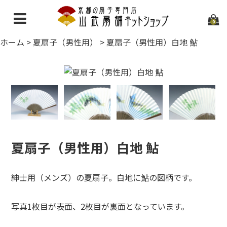
0
ホーム
>
夏扇子（男性用）
>
夏扇子（男性用）白地 鮎
ホーム
当店について
ご利用ガイド
お問い合わせ
夏扇子（男性用）白地 鮎
紳士用（メンズ）の夏扇子。白地に鮎の図柄です。
写真1枚目が表面、2枚目が裏面となっています。