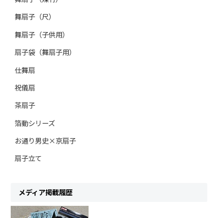
舞扇子（尺）
舞扇子（子供用）
扇子袋（舞扇子用）
仕舞扇
祝儀扇
茶扇子
箔動シリーズ
お通り男史×京扇子
扇子立て
メディア掲載履歴