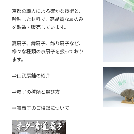
京都の職人による確かな技術と、
吟味した材料で、高品質な扇のみ
を製造・販売しています。
夏扇子、舞扇子、飾り扇子など、
様々な種類の京扇子を扱っており
ます。
⇒山武扇舗の紹介
⇒扇子の種類と選び方
⇒舞扇子のご相談について