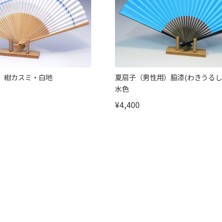
）紺カスミ・白地
夏扇子（男性用）脇漆(わきうるし
水色
¥4,400