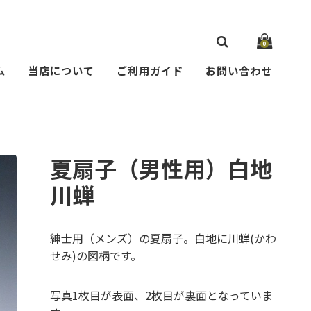
0
ム
当店について
ご利用ガイド
お問い合わせ
夏扇子（男性用）白地
川蝉
紳士用（メンズ）の夏扇子。白地に川蝉(かわ
せみ)の図柄です。
写真1枚目が表面、2枚目が裏面となっていま