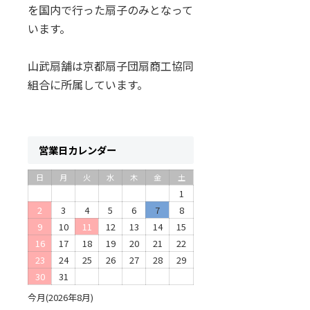
を国内で行った扇子のみとなって
います。
山武扇舗は京都扇子団扇商工協同
組合に所属しています。
営業日カレンダー
日
月
火
水
木
金
土
1
2
3
4
5
6
7
8
9
10
11
12
13
14
15
16
17
18
19
20
21
22
23
24
25
26
27
28
29
30
31
今月(2026年8月)