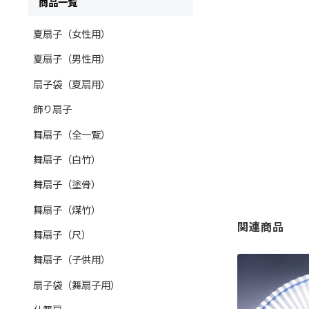
商品一覧
夏扇子（女性用）
夏扇子（男性用）
扇子袋（夏扇用）
飾り扇子
舞扇子（全一覧）
舞扇子（白竹）
舞扇子（塗骨）
舞扇子（煤竹）
関連商品
舞扇子（尺）
舞扇子（子供用）
扇子袋（舞扇子用）