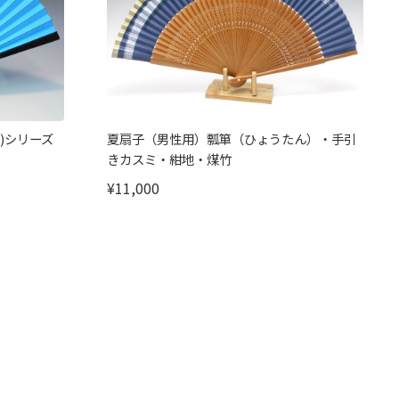
)シリーズ
夏扇子（男性用）瓢箪（ひょうたん）・手引
きカスミ・紺地・煤竹
¥11,000