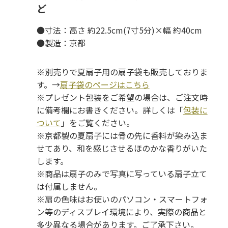
ど
●寸法：高さ 約22.5cm(7寸5分)×幅 約40cm
●製造：京都
※別売りで夏扇子用の扇子袋も販売しておりま
す。→
扇子袋のページはこちら
※プレゼント包装をご希望の場合は、ご注文時
に備考欄にお書きください。詳しくは「
包装に
ついて
」をご覧ください。
※京都製の夏扇子には骨の先に香料が染み込ま
せてあり、和を感じさせるほのかな香りがいた
します。
※商品は扇子のみで写真に写っている扇子立て
は付属しません。
※扇の色味はお使いのパソコン・スマートフォ
ン等のディスプレイ環境により、実際の商品と
多少異なる場合があります。ご了承下さい。