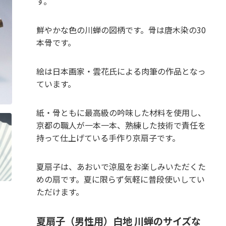
す。
鮮やかな色の川蝉の図柄です。骨は唐木染の30
本骨です。
絵は日本画家・雲花氏による肉筆の作品となっ
ています。
紙・骨ともに最高級の吟味した材料を使用し、
京都の職人が一本一本、熟練した技術で責任を
持って仕上げている手作り京扇子です。
夏扇子は、あおいで涼風をお楽しみいただくた
めの扇です。夏に限らず気軽に普段使いしてい
ただけます。
夏扇子（男性用）白地 川蝉のサイズな