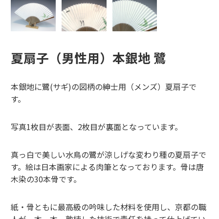
夏扇子（男性用）本銀地 鷺
本銀地に鷺(サギ)の図柄の紳士用（メンズ）夏扇子で
す。
写真1枚目が表面、2枚目が裏面となっています。
真っ白で美しい水鳥の鷺が涼しげな変わり種の夏扇子で
す。絵は日本画家による肉筆となっております。骨は唐
木染の30本骨です。
紙・骨ともに最高級の吟味した材料を使用し、京都の職
人が一本一本、熟練した技術で責任を持って仕上げてい