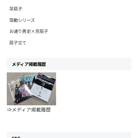
茶扇子
箔動シリーズ
お通り男史×京扇子
扇子立て
メディア掲載履歴
⇒メディア掲載履歴
SNS