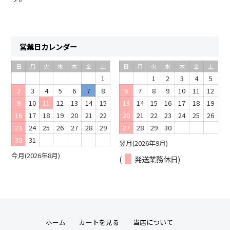
営業日カレンダー
日
月
火
水
木
金
土
日
月
火
水
木
金
土
1
1
2
3
4
5
2
3
4
5
6
7
8
6
7
8
9
10
11
12
9
10
11
12
13
14
15
13
14
15
16
17
18
19
16
17
18
19
20
21
22
20
21
22
23
24
25
26
23
24
25
26
27
28
29
27
28
29
30
30
31
翌月(2026年9月)
今月(2026年8月)
(
発送業務休日)
ホーム
カートを見る
当店について