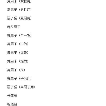
夏扇子（女性用）
夏扇子（男性用）
扇子袋（夏扇用）
飾り扇子
舞扇子（全一覧）
舞扇子（白竹）
舞扇子（塗骨）
舞扇子（煤竹）
舞扇子（尺）
舞扇子（子供用）
扇子袋（舞扇子用）
仕舞扇
祝儀扇