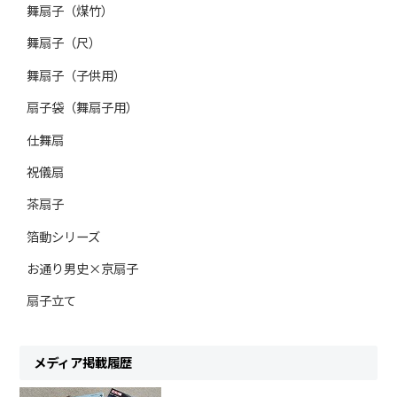
舞扇子（煤竹）
舞扇子（尺）
舞扇子（子供用）
扇子袋（舞扇子用）
仕舞扇
祝儀扇
茶扇子
箔動シリーズ
お通り男史×京扇子
扇子立て
メディア掲載履歴