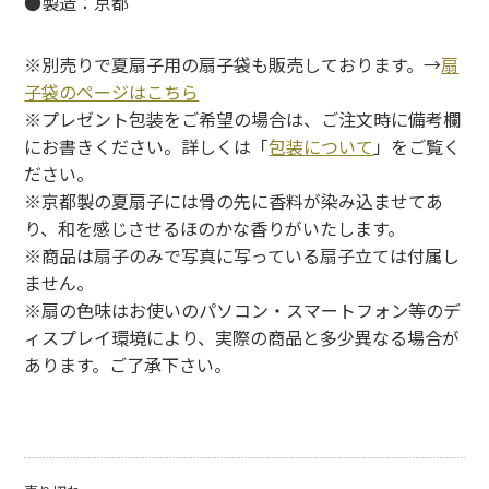
●製造：京都
※別売りで夏扇子用の扇子袋も販売しております。→
扇
子袋のページはこちら
※プレゼント包装をご希望の場合は、ご注文時に備考欄
にお書きください。詳しくは「
包装について
」をご覧く
ださい。
※京都製の夏扇子には骨の先に香料が染み込ませてあ
り、和を感じさせるほのかな香りがいたします。
※商品は扇子のみで写真に写っている扇子立ては付属し
ません。
※扇の色味はお使いのパソコン・スマートフォン等のデ
ィスプレイ環境により、実際の商品と多少異なる場合が
あります。ご了承下さい。