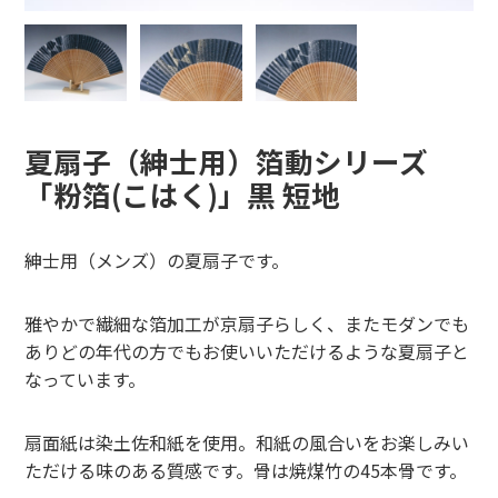
夏扇子（紳士用）箔動シリーズ
「粉箔(こはく)」黒 短地
紳士用（メンズ）の夏扇子です。
雅やかで繊細な箔加工が京扇子らしく、またモダンでも
ありどの年代の方でもお使いいただけるような夏扇子と
なっています。
扇面紙は染土佐和紙を使用。和紙の風合いをお楽しみい
ただける味のある質感です。骨は焼煤竹の45本骨です。