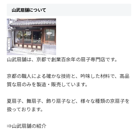
山武扇舗について
山武扇舗は、京都で創業百余年の扇子専門店です。
京都の職人による確かな技術と、吟味した材料で、高品
質な扇のみを製造・販売しています。
夏扇子、舞扇子、飾り扇子など、様々な種類の京扇子を
扱っております。
⇒山武扇舗の紹介