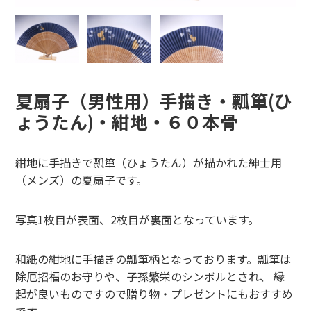
夏扇子（男性用）手描き・瓢箪(ひ
ょうたん)・紺地・６０本骨
紺地に手描きで瓢箪（ひょうたん）が描かれた紳士用
（メンズ）の夏扇子です。
写真1枚目が表面、2枚目が裏面となっています。
和紙の紺地に手描きの瓢箪柄となっております。瓢箪は
除厄招福のお守りや、子孫繁栄のシンボルとされ、 縁
起が良いものですので贈り物・プレゼントにもおすすめ
です。