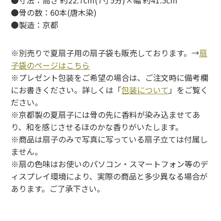
●骨の数：60本(唐木染)
●製造：京都
※別売りで夏扇子用の扇子袋も販売しております。→
扇
子袋のページはこちら
※プレゼント包装をご希望の場合は、ご注文時に備考欄
にお書きください。詳しくは「
包装について
」をご覧く
ださい。
※京都製の夏扇子には骨の先に香料が染み込ませてあ
り、和を感じさせるほのかな香りがいたします。
※商品は扇子のみで写真に写っている扇子立ては付属し
ません。
※扇の色味はお使いのパソコン・スマートフォン等のデ
ィスプレイ環境により、実際の商品と多少異なる場合が
あります。ご了承下さい。