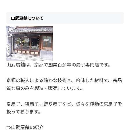
山武扇舗について
山武扇舗は、京都で創業百余年の扇子専門店です。
京都の職人による確かな技術と、吟味した材料で、高品
質な扇のみを製造・販売しています。
夏扇子、舞扇子、飾り扇子など、様々な種類の京扇子を
扱っております。
⇒山武扇舗の紹介