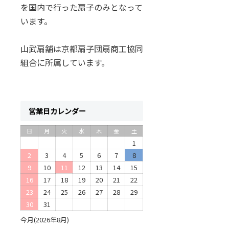
を国内で行った扇子のみとなって
います。
山武扇舗は京都扇子団扇商工協同
組合に所属しています。
営業日カレンダー
日
月
火
水
木
金
土
1
2
3
4
5
6
7
8
9
10
11
12
13
14
15
16
17
18
19
20
21
22
23
24
25
26
27
28
29
30
31
今月(2026年8月)