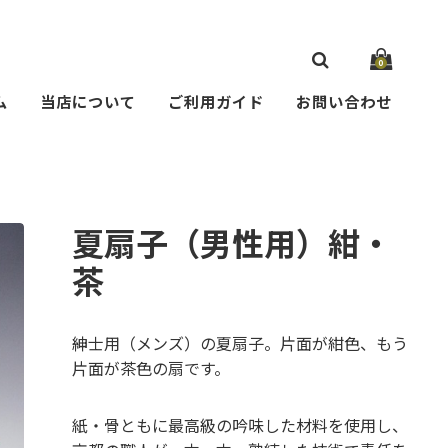
0
ム
当店について
ご利用ガイド
お問い合わせ
夏扇子（男性用）紺・
茶
紳士用（メンズ）の夏扇子。片面が紺色、もう
片面が茶色の扇です。
紙・骨ともに最高級の吟味した材料を使用し、