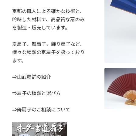
京都の職人による確かな技術と、
吟味した材料で、高品質な扇のみ
を製造・販売しています。
夏扇子、舞扇子、飾り扇子など、
様々な種類の京扇子を扱っており
ます。
⇒山武扇舗の紹介
⇒扇子の種類と選び方
⇒舞扇子のご相談について