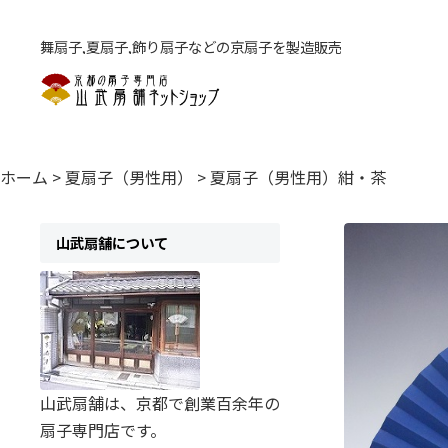
舞扇子,夏扇子,飾り扇子などの京扇子を製造販売
ホーム
>
夏扇子（男性用）
>
夏扇子（男性用）紺・茶
山武扇舗について
山武扇舗は、京都で創業百余年の
扇子専門店です。