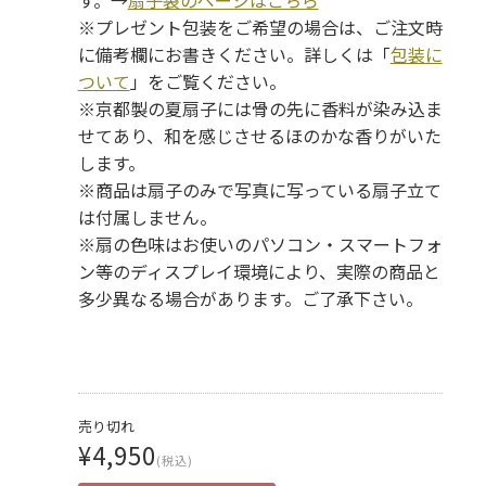
す。→
扇子袋のページはこちら
※プレゼント包装をご希望の場合は、ご注文時
に備考欄にお書きください。詳しくは「
包装に
ついて
」をご覧ください。
※京都製の夏扇子には骨の先に香料が染み込ま
せてあり、和を感じさせるほのかな香りがいた
します。
※商品は扇子のみで写真に写っている扇子立て
は付属しません。
※扇の色味はお使いのパソコン・スマートフォ
ン等のディスプレイ環境により、実際の商品と
多少異なる場合があります。ご了承下さい。
売り切れ
¥4,950
(税込)