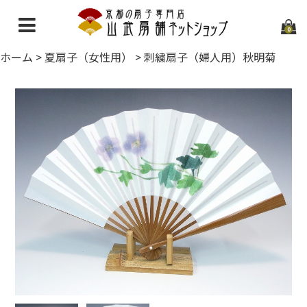
0
ホーム
>
夏扇子（女性用）
>
刺繍扇子（婦人用）秋明菊
ホーム
当店について
ご利用ガイド
お問い合わせ