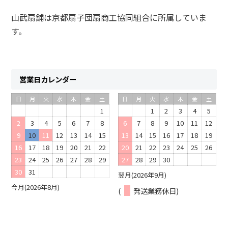
山武扇舗は京都扇子団扇商工協同組合に所属していま
す。
営業日カレンダー
日
月
火
水
木
金
土
日
月
火
水
木
金
土
1
1
2
3
4
5
2
3
4
5
6
7
8
6
7
8
9
10
11
12
9
10
11
12
13
14
15
13
14
15
16
17
18
19
16
17
18
19
20
21
22
20
21
22
23
24
25
26
23
24
25
26
27
28
29
27
28
29
30
30
31
翌月(2026年9月)
今月(2026年8月)
(
発送業務休日)