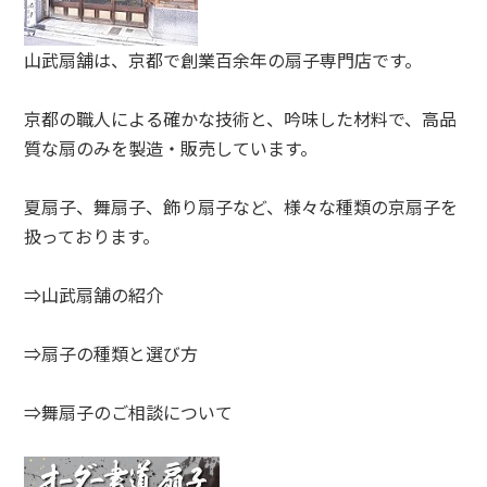
山武扇舗は、京都で創業百余年の扇子専門店です。
京都の職人による確かな技術と、吟味した材料で、高品
質な扇のみを製造・販売しています。
夏扇子、舞扇子、飾り扇子など、様々な種類の京扇子を
扱っております。
⇒山武扇舗の紹介
⇒扇子の種類と選び方
⇒舞扇子のご相談について