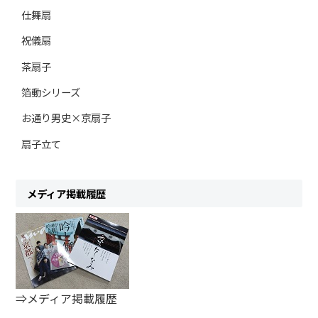
仕舞扇
祝儀扇
茶扇子
箔動シリーズ
お通り男史×京扇子
扇子立て
メディア掲載履歴
⇒メディア掲載履歴