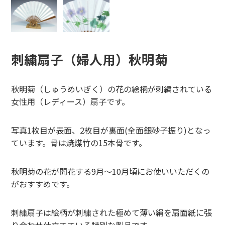
刺繍扇子（婦人用）秋明菊
秋明菊（しゅうめいぎく）の花の絵柄が刺繍されている
女性用（レディース）扇子です。
写真1枚目が表面、2枚目が裏面(全面銀砂子振り)となっ
ています。骨は焼煤竹の15本骨です。
秋明菊の花が開花する9月～10月頃にお使いいただくの
がおすすめです。
刺繍扇子は絵柄が刺繍された極めて薄い絹を扇面紙に張
り合わせ仕立てている特別な製品です。