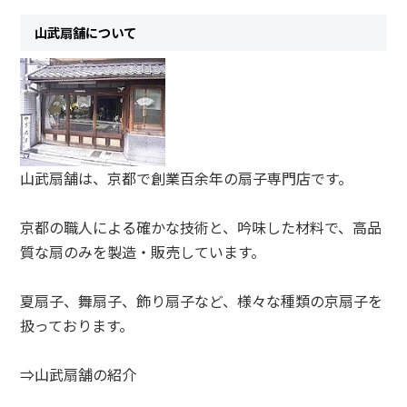
山武扇舗について
山武扇舗は、京都で創業百余年の扇子専門店です。
京都の職人による確かな技術と、吟味した材料で、高品
質な扇のみを製造・販売しています。
夏扇子、舞扇子、飾り扇子など、様々な種類の京扇子を
扱っております。
⇒山武扇舗の紹介