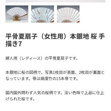
平骨夏扇子（女性用）本銀地 桜 手
描き7
婦人用（レディース）の平骨夏扇子です。
本銀地に桜の図柄で、写真1枚目が表面、2枚目が裏面と
なっています。骨は焼煤竹の15本骨です。
国内国外問わず人気の桜柄です。淡い色味で上品に仕上
げられた桜です。