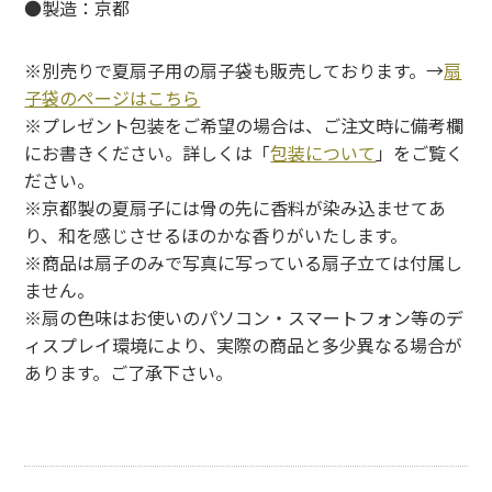
●製造：京都
※別売りで夏扇子用の扇子袋も販売しております。→
扇
子袋のページはこちら
※プレゼント包装をご希望の場合は、ご注文時に備考欄
にお書きください。詳しくは「
包装について
」をご覧く
ださい。
※京都製の夏扇子には骨の先に香料が染み込ませてあ
り、和を感じさせるほのかな香りがいたします。
※商品は扇子のみで写真に写っている扇子立ては付属し
ません。
※扇の色味はお使いのパソコン・スマートフォン等のデ
ィスプレイ環境により、実際の商品と多少異なる場合が
あります。ご了承下さい。