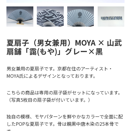
夏扇子（男女兼用）MOYA × 山武
扇舗「靄(もや)」グレー×黒
男女兼用の夏扇子です。京都在住のアーティスト・
MOYA氏によるデザインとなっております。
こちらの商品は専用の扇子袋がセットになっています。
（写真5枚目の扇子袋が付いています。）
独自の模様、モヤパターンを鮮やかなカラーで全面に配
したPOPな夏扇子です。骨は親黒中唐木染の25本骨で
す。