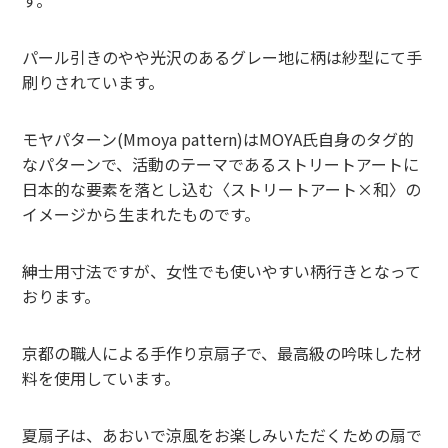
パール引きのやや光沢のあるグレー地に柄は紗型にて手
刷りされています。
モヤパターン(Mmoya pattern)はMOYA氏自身のタグ的
なパターンで、活動のテーマであるストリートアートに
日本的な要素を落とし込む〈ストリートアート×和〉の
イメージから生まれたものです。
紳士用寸法ですが、女性でも使いやすい柄行きとなって
おります。
京都の職人による手作り京扇子で、最高級の吟味した材
料を使用しています。
夏扇子は、あおいで涼風をお楽しみいただくための扇で