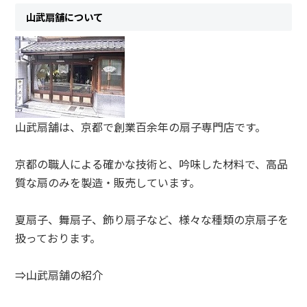
山武扇舗について
山武扇舗は、京都で創業百余年の扇子専門店です。
京都の職人による確かな技術と、吟味した材料で、高品
質な扇のみを製造・販売しています。
夏扇子、舞扇子、飾り扇子など、様々な種類の京扇子を
扱っております。
⇒山武扇舗の紹介