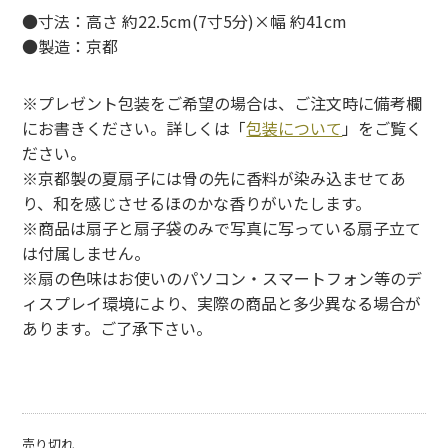
●寸法：高さ 約22.5cm(7寸5分)×幅 約41cm
●製造：京都
※プレゼント包装をご希望の場合は、ご注文時に備考欄
にお書きください。詳しくは「
包装について
」をご覧く
ださい。
※京都製の夏扇子には骨の先に香料が染み込ませてあ
り、和を感じさせるほのかな香りがいたします。
※商品は扇子と扇子袋のみで写真に写っている扇子立て
は付属しません。
※扇の色味はお使いのパソコン・スマートフォン等のデ
ィスプレイ環境により、実際の商品と多少異なる場合が
あります。ご了承下さい。
売り切れ