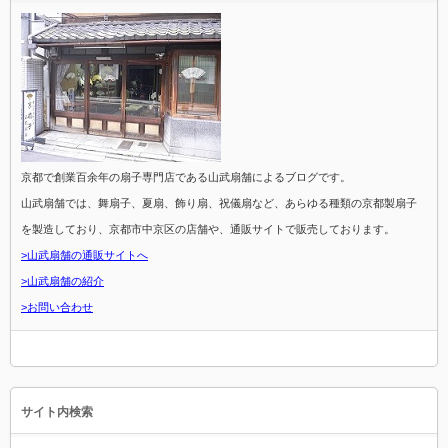
京都で創業百余年の扇子専門店である山武扇舗によるブログです。
山武扇舗では、舞扇子、夏扇、飾り扇、祝儀扇など、あらゆる種類の京都製扇子
を製造しており、京都市中京区の店舗や、通販サイトで販売しております。
>山武扇舗の通販サイトへ
>山武扇舗の紹介
>お問い合わせ
サイト内検索