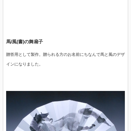
馬/風(書)の舞扇子
贈答用として製作。贈られる方のお名前にちなんで馬と風のデザ
インになりました。