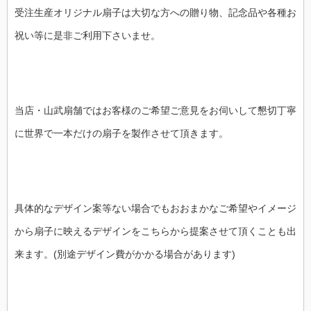
受注生産オリジナル扇子は大切な方への贈り物、記念品や各種お
祝い等に是非ご利用下さいませ。
当店・山武扇舗ではお客様のご希望ご意見をお伺いして懇切丁寧
に世界で一本だけの扇子を製作させて頂きます。
具体的なデザイン案等ない場合でもおおまかなご希望やイメージ
から扇子に映えるデザインをこちらから提案させて頂くことも出
来ます。(別途デザイン費がかかる場合があります)