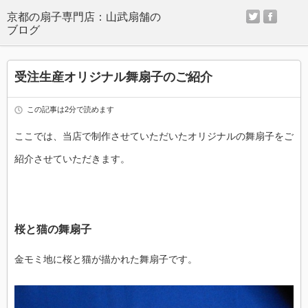
twitter
facebo
京都の扇子専門店：山武扇舗の
ブログ
受注生産オリジナル舞扇子のご紹介
この記事は2分で読めます
ここでは、当店で制作させていただいたオリジナルの舞扇子をご
紹介させていただきます。
桜と猫の舞扇子
金モミ地に桜と猫が描かれた舞扇子です。