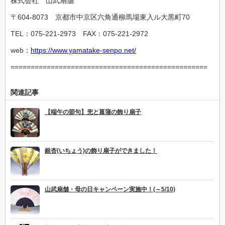
株式会社 山武扇舗
〒604-8073 京都市中京区六角通柳馬場東入ル大黒町70
TEL：075-221-2973 FAX：075-221-2972
web：
https://www.yamatake-senpo.net/
=================================================
関連記事
【端午の節句】兜と菖蒲の飾り扇子
銀杏(いちょう)の飾り扇子ができました！
山武扇舗・母の日キャンペーン実施中！(～5/10)